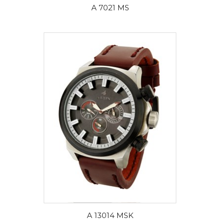
A 7021 MS
Görüntüle
A 13014 MSK