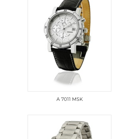
Görüntüle
A 7011 MSK