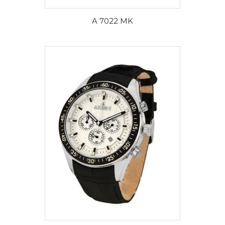
Görüntüle
A 7022 MK
Görüntüle