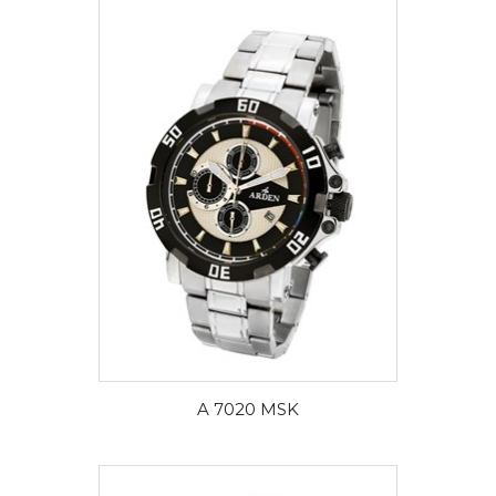
Görüntüle
A 7020 MSK