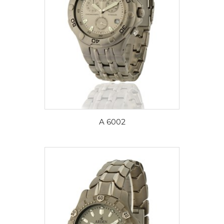
Görüntüle
A 6002