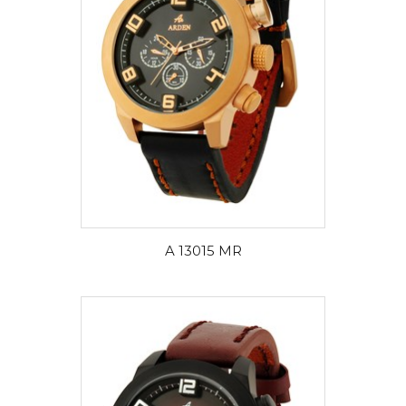
Görüntüle
A 13015 MR