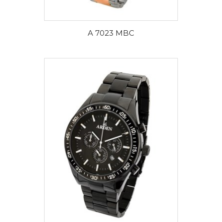
Görüntüle
A 7023 MBC