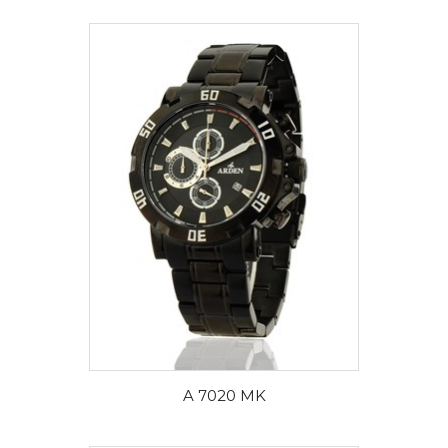
Görüntüle
A 7020 MK