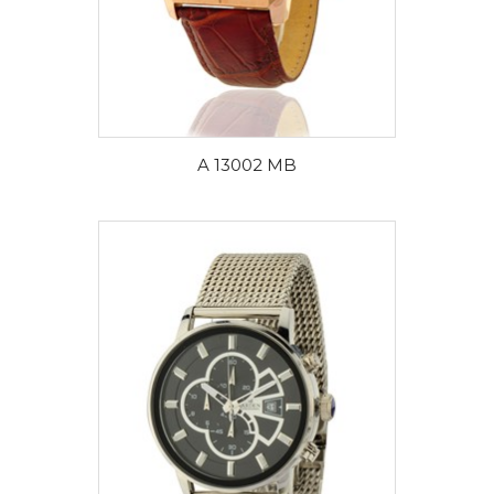
Görüntüle
A 13002 MB