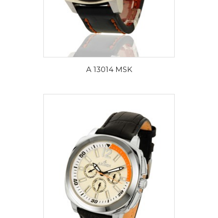
Görüntüle
A 13014 MSK